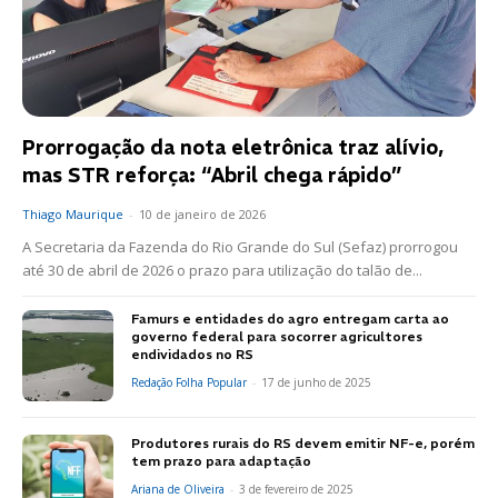
Prorrogação da nota eletrônica traz alívio,
mas STR reforça: “Abril chega rápido”
Thiago Maurique
-
10 de janeiro de 2026
A Secretaria da Fazenda do Rio Grande do Sul (Sefaz) prorrogou
até 30 de abril de 2026 o prazo para utilização do talão de...
Famurs e entidades do agro entregam carta ao
governo federal para socorrer agricultores
endividados no RS
Redação Folha Popular
-
17 de junho de 2025
Produtores rurais do RS devem emitir NF-e, porém
tem prazo para adaptação
Ariana de Oliveira
-
3 de fevereiro de 2025