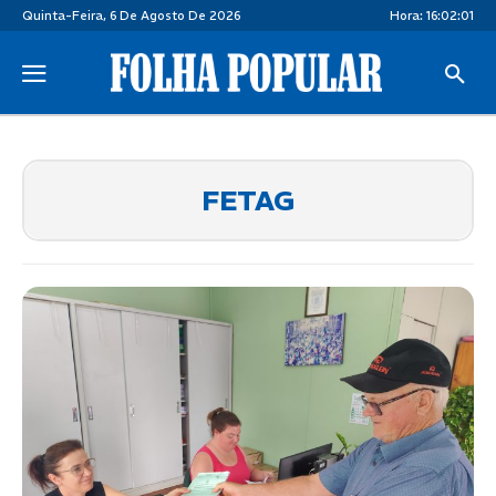
Quinta-Feira, 6 De Agosto De 2026
Hora:
16:02:01
FETAG