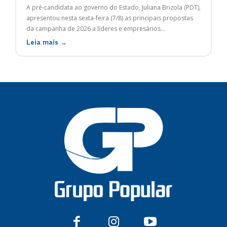
A pré-candidata ao governo do Estado, Juliana Brizola (PDT),
apresentou nesta sexta-feira (7/8) as principais propostas
da campanha de 2026 a líderes e empresários...
Leia mais →