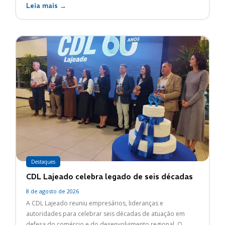
Leia mais →
Destaques
CDL Lajeado celebra legado de seis décadas
8 de agosto de 2026
A CDL Lajeado reuniu empresários, lideranças e
autoridades para celebrar seis décadas de atuação em
defesa do comércio e do desenvolvimento regional. O