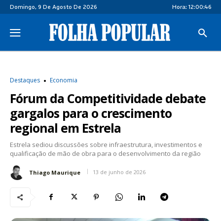
Domingo, 9 De Agosto De 2026
Hora:
12:00:47
Destaques
Economia
Fórum da Competitividade debate
gargalos para o crescimento
regional em Estrela
Estrela sediou discussões sobre infraestrutura, investimentos e
qualificação de mão de obra para o desenvolvimento da região
13 de junho de 2026
Thiago Maurique