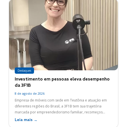
Destaques
Investimento em pessoas eleva desempenho
da 3F1B
8 de agosto de 2026
Empresa de móveis com sede em Teutônia e atuação em
diferentes regiões do Brasil, a 3F1B tem sua trajetória
marcada por empreendedorismo familiar, recomeços...
Leia mais →