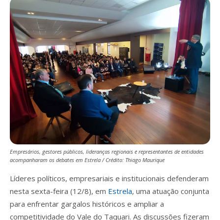
Empresários, gestores públicos, lideranças regionais e representantes de entidades
acompanharam os debates em Estrela / Crédito: Thiago Maurique
Líderes políticos, empresariais e institucionais defenderam
nesta sexta-feira (12/8), em
Estrela
, uma atuação conjunta
para enfrentar gargalos históricos e ampliar a
competitividade do Vale do Taquari. As discussões fizeram