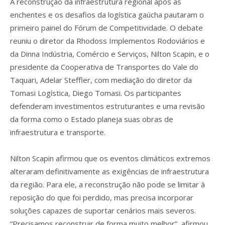
A reconstrução da infraestrutura regional após as
enchentes e os desafios da logística gaúcha pautaram o
primeiro painel do Fórum de Competitividade. O debate
reuniu o diretor da Rhodoss Implementos Rodoviários e
da Dinna Indústria, Comércio e Serviços, Nilton Scapin, e o
presidente da Cooperativa de Transportes do Vale do
Taquari, Adelar Steffler, com mediação do diretor da
Tomasi Logística, Diego Tomasi. Os participantes
defenderam investimentos estruturantes e uma revisão
da forma como o Estado planeja suas obras de
infraestrutura e transporte.
Nilton Scapin afirmou que os eventos climáticos extremos
alteraram definitivamente as exigências de infraestrutura
da região. Para ele, a reconstrução não pode se limitar à
reposição do que foi perdido, mas precisa incorporar
soluções capazes de suportar cenários mais severos.
“Precisamos reconstruir de forma muito melhor”, afirmou.